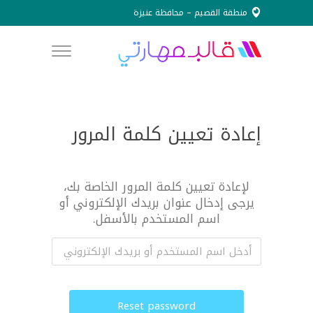
منطقة القصيم – محافظة عنيزة
info@obooah.org.sa
0507795586
إعادة تعيين كلمة المرور
لإعادة تعيين كلمة المرور الخاصة بك،
يرجى إدخال عنوان بريدك الإلكتروني أو
اسم المستخدم بالأسفل.