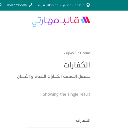
منطقة القصيم – محافظة عنيزة
0507795586
Home
/ الكفارات
الكفارات
تستقل الجمعية الكفارات الصيام و الأيـمان
Showing the single result
الكفارات