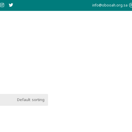
info@obooah.org.sa